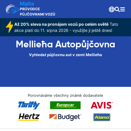
Malta
PRŮVODCE
PŮJČOVNAMI VOZŮ
Až 20% sleva na pronájem vozů po celém světě
Tato
akce platí do 11. srpna 2026 - využijte ji ještě dnes!
Mellieħa Autopůjčovna
Vyhledat půjčovnu aut v zemi Mellieħa
Porovnáváme všechny známé dodavatele