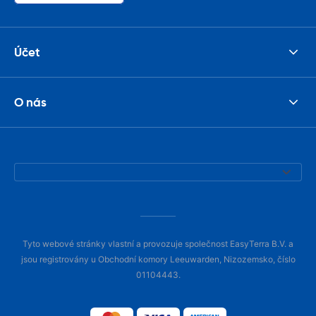
Účet
O nás
Tyto webové stránky vlastní a provozuje společnost EasyTerra B.V. a
jsou registrovány u Obchodní komory Leeuwarden, Nizozemsko, číslo
01104443.