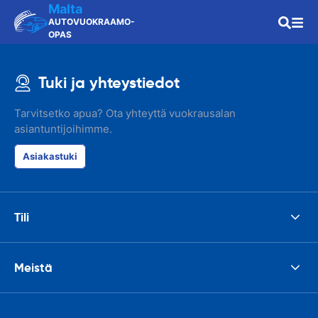
Malta
AUTOVUOKRAAMO-
OPAS
Tuki ja yhteystiedot
Tarvitsetko apua? Ota yhteyttä vuokrausalan
asiantuntijoihimme.
Asiakastuki
Tili
Meistä