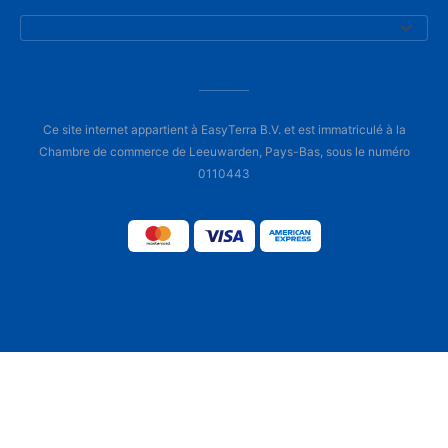
Ce site internet appartient à EasyTerra B.V. et est immatriculé à la
Chambre de commerce de Leeuwarden, Pays-Bas, sous le numéro
0110443