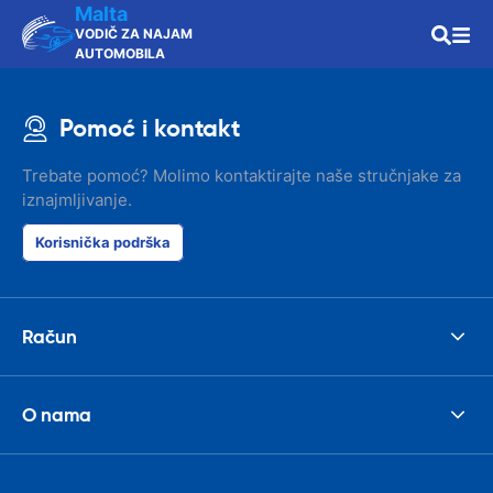
Malta
VODIČ ZA NAJAM
AUTOMOBILA
Pomoć i kontakt
Trebate pomoć? Molimo kontaktirajte naše stručnjake za
iznajmljivanje.
Korisnička podrška
Račun
O nama