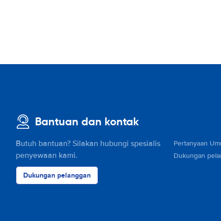
Bantuan dan kontak
Butuh bantuan? Silakan hubungi spesialis
Pertanyaan U
penyewaan kami.
Dukungan pel
Dukungan pelanggan