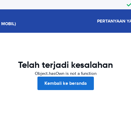
PERTANYAAN Y
 MOBIL)
Telah terjadi kesalahan
Object.hasOwn is not a function
Kembali ke beranda