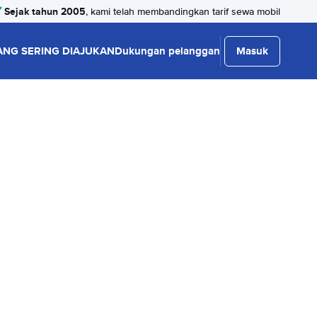
Sejak tahun 2005
, kami telah membandingkan tarif sewa mobil
ANG SERING DIAJUKAN
Dukungan pelanggan
Masuk