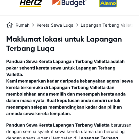
Rumah
Kereta Sewa Luqa
Lapangan Terbang Valletta
Maklumat lokasi untuk Lapangan
Terbang Luqa
Panduan Sewa Kereta
Lapangan Terbang Valletta
adalah
pakar sehenti kereta sewa untuk
Lapangan Terbang
Valletta
.
Kami memaparkan kadar daripada kebanyakan agensi sewa
kereta terkemuka di
Lapangan Terbang Valletta
dan
membolehkan anda memilih dan menempah kereta anda
dalam masa nyata. Buat keputusan anda sendiri untuk
menempah selepas membandingkan kadar dan pilihan
armada sewa kereta tempatan.
Panduan Sewa Kereta
Lapangan Terbang Valletta
berurusan
dengan semua syarikat sewa kereta utama dan berunding
dengan agensi-agensi tempatan di
Lapangan Terbang