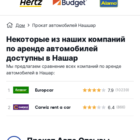
Дом
Прокат автомобилей Нашшар
Некоторые из наших компаний
по аренде автомобилей
доступны в Нашар
Мы предлагаем сравнение всех компаний по аренде
автомобилей в Нашар:
Europcar
7.9
(10239)
Н
Carwiz rent a car
6.4
(866)
Н