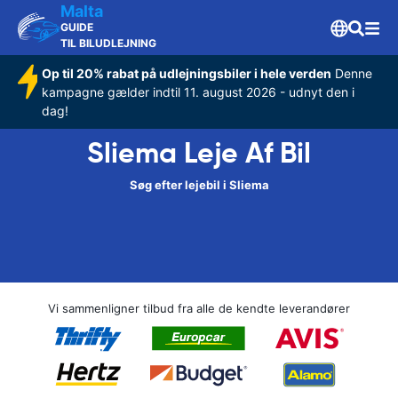
Malta
GUIDE
TIL BILUDLEJNING
Op til 20% rabat på udlejningsbiler i hele verden
Denne
kampagne gælder indtil 11. august 2026 - udnyt den i
dag!
Sliema Leje Af Bil
Søg efter lejebil i Sliema
Vi sammenligner tilbud fra alle de kendte leverandører