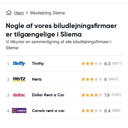
Hjem
Biludlejning Sliema
Nogle af vores biludlejningsfirmaer
er tilgængelige i Sliema
Vi tilbyder en sammenligning af alle biludlejningsfirmaer i
Sliema:
Thrifty
6.3
(6971)
Hertz
6
(8812)
Dollar Rent a Car
7.9
(5291)
Carwiz rent a car
6.4
(866)