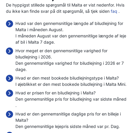
De hyppigst stillede spørgsmål til Malta er vist nedenfor. Hvis
du ikke kan finde svar på dit spørgsmål, så tjek siden
faq
.
Hvad var den gennemsnitlige længde af biludlejning for
Malta i måneden August.
I måneden August var den gennemsnitlige længde af leje
af bil i Malta 7 dage.
Hvor meget er den gennemsnitlige varighed for
biludlejning i 2026.
Den gennemsnitlige varighed for biludlejning i 2026 er 7
dage.
Hvad er den mest bookede biludlejningstype i Malta?
I øjeblikket er den mest bookede biludlejning i Malta Mini.
Hvad er prisen for en biludlejning i Malta?
Den gennemsnitlige pris for biludlejning var sidste måned
.
Hvad er den gennemsnitlige daglige pris for en billeje i
Malta?
Den gennemsnitlige lejepris sidste måned var
pr. Dag.