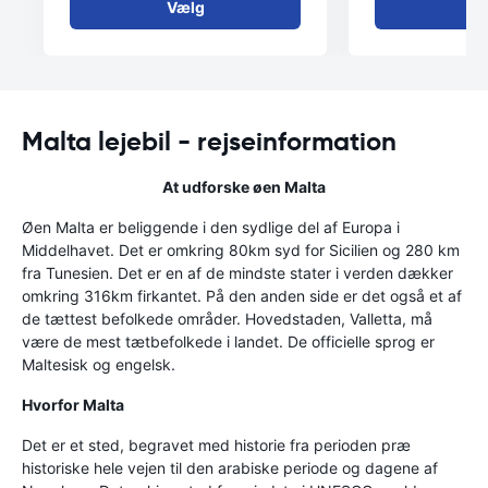
Vælg
V
Malta lejebil - rejseinformation
At udforske øen Malta
Øen Malta er beliggende i den sydlige del af Europa i
Middelhavet. Det er omkring 80km syd for Sicilien og 280 km
fra Tunesien. Det er en af de mindste stater i verden dækker
omkring 316km firkantet. På den anden side er det også et af
de tættest befolkede områder. Hovedstaden, Valletta, må
være de mest tætbefolkede i landet. De officielle sprog er
Maltesisk og engelsk.
Hvorfor Malta
Det er et sted, begravet med historie fra perioden præ
historiske hele vejen til den arabiske periode og dagene af