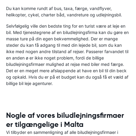
Du kan komme rundt af bus, taxa, færge, vandflyver,
helikopter, cykel, charter båd, vandreture og udlejningsbil.
Selvfølgelig ville den bedste ting for en turist være at leje en
bil. Med tjenestegrene af en biludlejningsfirma kan du gøre en
masse ture på din egen bekvemmelighed. Der er mange
steder du kan få adgang til med din lejede bil, som du kan
ikke med nogen andre tilstand af rejser. Passerer farvandet til
en anden ø er ikke noget problem, fordi de billige
biludlejningsfirmaer mulighed at rejse med biler med færge.
Det er en meget mere afslappende at have en bil til din beck
og opkald. Hvis du er på et budget kan du også få et væld af
billige bil leje agenturer.
Nogle af vores biludlejningsfirmaer
er tilgængelige i Malta
Vi tilbyder en sammenligning af alle biludlejningsfirmaer i