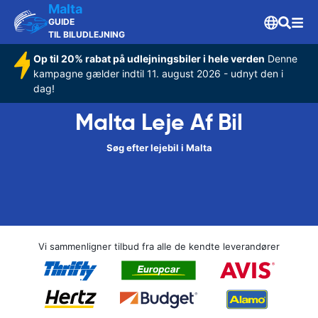
Malta
GUIDE
TIL BILUDLEJNING
Op til 20% rabat på udlejningsbiler i hele verden
Denne
kampagne gælder indtil 11. august 2026 - udnyt den i
dag!
Malta Leje Af Bil
Søg efter lejebil i Malta
Vi sammenligner tilbud fra alle de kendte leverandører