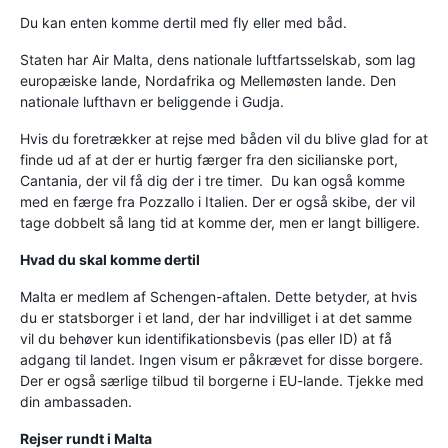
Du kan enten komme dertil med fly eller med båd.
Staten har Air Malta, dens nationale luftfartsselskab, som lag
europæiske lande, Nordafrika og Mellemøsten lande. Den
nationale lufthavn er beliggende i Gudja.
Hvis du foretrækker at rejse med båden vil du blive glad for at
finde ud af at der er hurtig færger fra den sicilianske port,
Cantania, der vil få dig der i tre timer. Du kan også komme
med en færge fra Pozzallo i Italien. Der er også skibe, der vil
tage dobbelt så lang tid at komme der, men er langt billigere.
Hvad du skal komme dertil
Malta er medlem af Schengen-aftalen. Dette betyder, at hvis
du er statsborger i et land, der har indvilliget i at det samme
vil du behøver kun identifikationsbevis (pas eller ID) at få
adgang til landet. Ingen visum er påkrævet for disse borgere.
Der er også særlige tilbud til borgerne i EU-lande. Tjekke med
din ambassaden.
Rejser rundt i Malta