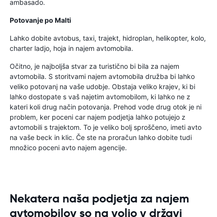
ambasado.
Potovanje po Malti
Lahko dobite avtobus, taxi, trajekt, hidroplan, helikopter, kolo,
charter ladjo, hoja in najem avtomobila.
Očitno, je najboljša stvar za turistično bi bila za najem
avtomobila. S storitvami najem avtomobila družba bi lahko
veliko potovanj na vaše udobje. Obstaja veliko krajev, ki bi
lahko dostopate s vaš najetim avtomobilom, ki lahko ne z
kateri koli drug način potovanja. Prehod vode drug otok je ni
problem, ker poceni car najem podjetja lahko potujejo z
avtomobili s trajektom. To je veliko bolj sproščeno, imeti avto
na vaše beck in klic. Če ste na proračun lahko dobite tudi
množico poceni avto najem agencije.
Nekatera naša podjetja za najem
avtomobilov so na voljo v državi