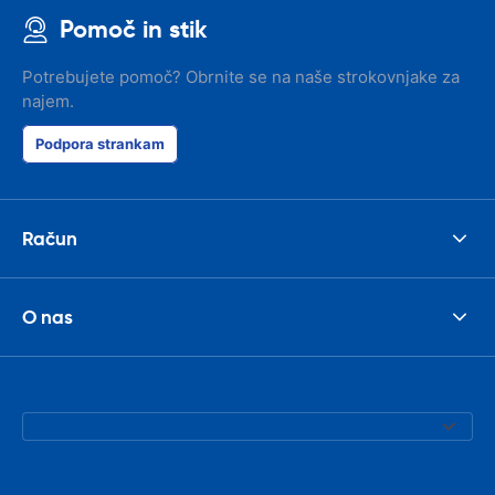
Pomoč in stik
Potrebujete pomoč? Obrnite se na naše strokovnjake za
najem.
Podpora strankam
Račun
O nas