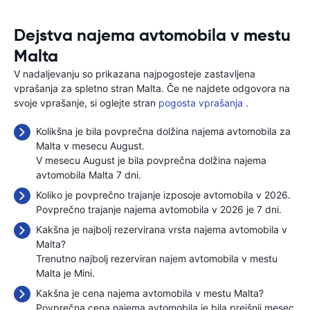
Dejstva najema avtomobila v mestu
Malta
V nadaljevanju so prikazana najpogosteje zastavljena
vprašanja za spletno stran Malta. Če ne najdete odgovora na
svoje vprašanje, si oglejte stran
pogosta vprašanja
.
Kolikšna je bila povprečna dolžina najema avtomobila za
Malta v mesecu August.
V mesecu August je bila povprečna dolžina najema
avtomobila Malta 7 dni.
Koliko je povprečno trajanje izposoje avtomobila v 2026.
Povprečno trajanje najema avtomobila v 2026 je 7 dni.
Kakšna je najbolj rezervirana vrsta najema avtomobila v
Malta?
Trenutno najbolj rezerviran najem avtomobila v mestu
Malta je Mini.
Kakšna je cena najema avtomobila v mestu Malta?
Povprečna cena najema avtomobila je bila prejšnji mesec