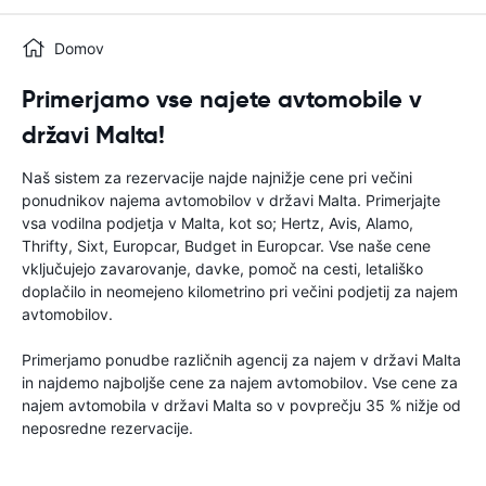
Domov
Primerjamo vse najete avtomobile v
državi Malta!
Naš sistem za rezervacije najde najnižje cene pri večini
ponudnikov najema avtomobilov v državi Malta. Primerjajte
vsa vodilna podjetja v Malta, kot so; Hertz, Avis, Alamo,
Thrifty, Sixt, Europcar, Budget in Europcar. Vse naše cene
vključujejo zavarovanje, davke, pomoč na cesti, letališko
doplačilo in neomejeno kilometrino pri večini podjetij za najem
avtomobilov.
Primerjamo ponudbe različnih agencij za najem v državi Malta
in najdemo najboljše cene za najem avtomobilov. Vse cene za
najem avtomobila v državi Malta so v povprečju 35 % nižje od
neposredne rezervacije.