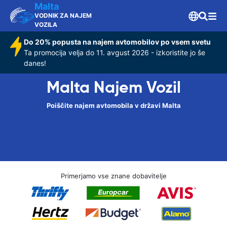
Malta
VODNIK ZA NAJEM
VOZILA
Do 20% popusta na najem avtomobilov po vsem svetu
Ta promocija velja do 11. avgust 2026 - izkoristite jo še
danes!
Malta Najem Vozil
Poiščite najem avtomobila v državi Malta
Primerjamo vse znane dobavitelje