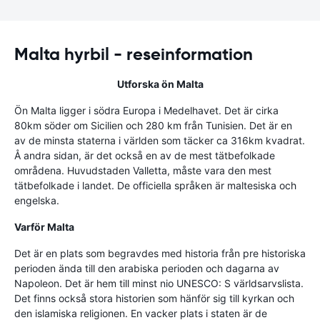
Malta hyrbil - reseinformation
Utforska ön Malta
Ön Malta ligger i södra Europa i Medelhavet. Det är cirka
80km söder om Sicilien och 280 km från Tunisien. Det är en
av de minsta staterna i världen som täcker ca 316km kvadrat.
Å andra sidan, är det också en av de mest tätbefolkade
områdena. Huvudstaden Valletta, måste vara den mest
tätbefolkade i landet. De officiella språken är maltesiska och
engelska.
Varför Malta
Det är en plats som begravdes med historia från pre historiska
perioden ända till den arabiska perioden och dagarna av
Napoleon. Det är hem till minst nio UNESCO: S världsarvslista.
Det finns också stora historien som hänför sig till kyrkan och
den islamiska religionen. En vacker plats i staten är de