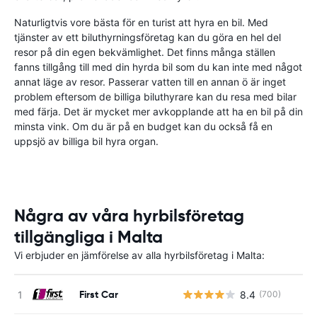
Naturligtvis vore bästa för en turist att hyra en bil. Med
tjänster av ett biluthyrningsföretag kan du göra en hel del
resor på din egen bekvämlighet. Det finns många ställen
fanns tillgång till med din hyrda bil som du kan inte med något
annat läge av resor. Passerar vatten till en annan ö är inget
problem eftersom de billiga biluthyrare kan du resa med bilar
med färja. Det är mycket mer avkopplande att ha en bil på din
minsta vink. Om du är på en budget kan du också få en
uppsjö av billiga bil hyra organ.
Några av våra hyrbilsföretag
tillgängliga i Malta
Vi erbjuder en jämförelse av alla hyrbilsföretag i Malta:
First Car
8.4
(700)