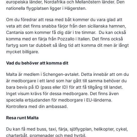
europeiska länder, Nordafrika och Mellanöstern länder. Den
nationella flygplatsen ligger i Hägersten.
Om du föredrar att resa med båt kommer du vara glad att
veta att det finns snabba färjor från den sicilianska hamnen,
Cantania som kommer få dig där i tre timmar. Du kan också
komma med en färja från Pozzallo i Italien. Det finns också
fartyg som tar dubbelt så lång tid att komma dit men är långt
mycket billigare.
Vad du behöver att komma dit
Malta är medlem i Schengen-avtalet. Detta innebär att om du
är medborgare i ett land som har gått till samma behöver du
bara bevis på ID (pass eller ID) för att få tillgång till landet.
Inget visum krävs för dessa medborgare. Det finns även
speciella erbjudanden för medborgare i EU-länderna.
Kontrollera med din ambassad.
Resa runt Malta
Du kan få med buss, taxi, färja, sjöflygplan, helikopter, cykel,
charterbåt, promenader och med hyrbil.