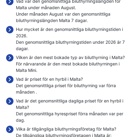
Vad var den genomsnittliga biluthyrningslängden för
Malta under månaden August.
Under månaden August var den genomsnittliga
biluthyrningslängden Malta 7 dagar.
Hur mycket är den genomsnittliga biluthyrningstiden i
2026.
Den genomsnittliga biluthyrningstiden under 2026 är 7
dagar.
Vilken är den mest bokade typ av biluthyrning i Malta?
För närvarande är den mest bokade biluthyrningen i
Malta Mini.
Vad är priset för en hyrbil i Malta?
Det genomsnittliga priset för biluthyrning var förra
månaden
.
Vad är det genomsnittliga dagliga priset för en hyrbil i
Malta?
Det genomsnittliga hyrespriset förra månaden var
per
dag.
Vilka är tillgängliga biluthyrningsföretag för Malta?
De tillgängliga biluthyrningsföretagen i Malta är: