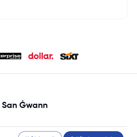
vi San Ġwann