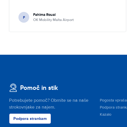
Fahima Rouai
F
OK Mobility Malta Airport
Pomoč in stik
Potrebujete pomoč? Obrnite se na naše
Pogosta vpraša
strokovnjake za najem.
Podpora stran
Kazalo
Podpora strankam