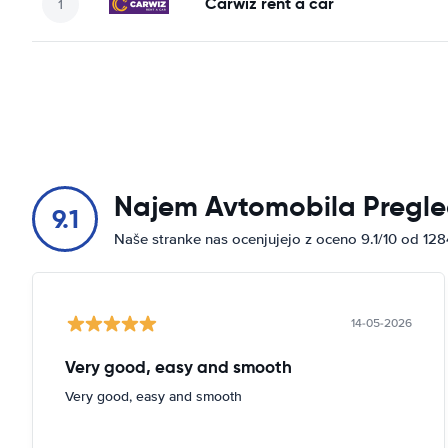
Carwiz rent a car
Najem Avtomobila Pregle
9.1
Naše stranke nas ocenjujejo z oceno 9.1/10 od 12
14-05-2026
Very good, easy and smooth
Very good, easy and smooth