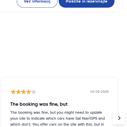
Več informacij
Poiščite in rezervirajte
02-04-2026
The booking was fine, but
The booking was fine, but you might need to update
your site to indicate which cars have Sat Nav/GPS and
which don't. You offer cars on the site with this, but in