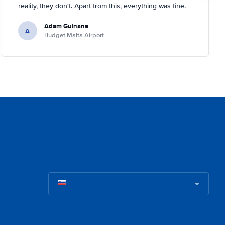
reality, they don't. Apart from this, everything was fine.
Adam Guinane
A
Budget Malta Airport