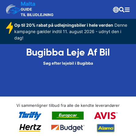
Malta
GUIDE
TIL BILUDLEJNING
Op til 20% rabat på udlejningsbiler i hele verden
Denne
kampagne gælder indtil 11. august 2026 - udnyt den i
dag!
Bugibba Leje Af Bil
Søg efter lejebil i Bugibba
Vi sammenligner tilbud fra alle de kendte leverandører