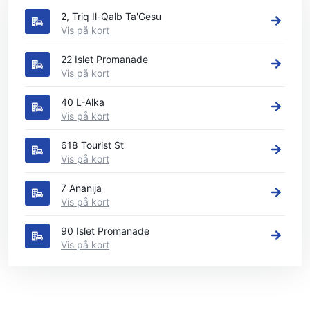
2, Triq Il-Qalb Ta'Gesu
Vis på kort
22 Islet Promanade
Vis på kort
40 L-Alka
Vis på kort
618 Tourist St
Vis på kort
7 Ananija
Vis på kort
90 Islet Promanade
Vis på kort