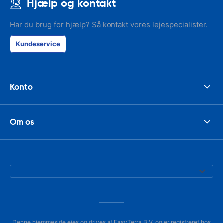
Hjælp og kontakt
Har du brug for hjælp? Så kontakt vores lejespecialister.
Kundeservice
Konto
Om os
Denne hjemmeside ejes og drives af EasyTerra B.V. og er registreret hos