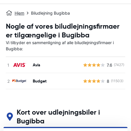
Hjem
Biludlejning Bugibba
Nogle af vores biludlejningsfirmaer
er tilgængelige i Bugibba
Vi tilbyder en sammenligning af alle biludlejningsfirmaer i
Bugibba:
Avis
7.6
(7427)
Budget
8
(11503)
Kort over udlejningsbiler i
Bugibba
Se vores vigtigste biludlejningssteder i Bugibba