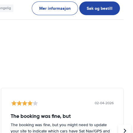
Mer informasjon
Søk og bestill
jengelig
02-04-2026
The booking was fine, but
The booking was fine, but you might need to update
your site to indicate which cars have Sat Nav/GPS and