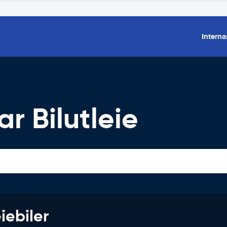
Interna
r Bilutleie
iebiler