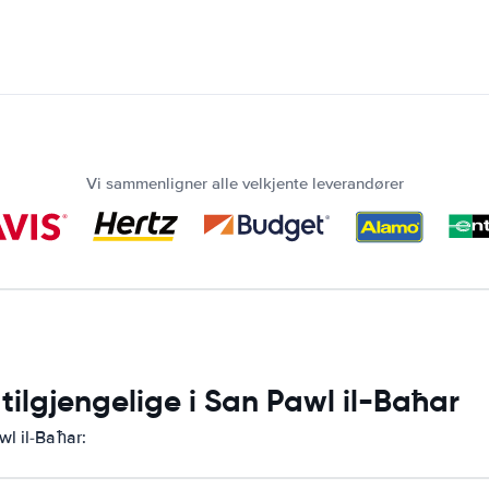
Vi sammenligner alle velkjente leverandører
 tilgjengelige i San Pawl il-Baħar
wl il-Baħar: