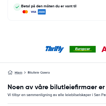
Betal på den måten du er vant til
Hjem
Bilutleie Qawra
Noen av våre bilutleiefirmaer er
Vi tilbyr en sammenligning av alle leiebilselskaper i San Pa