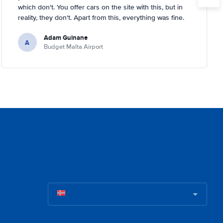
which don't. You offer cars on the site with this, but in
reality, they don't. Apart from this, everything was fine.
Adam Guinane
A
Budget Malta Airport