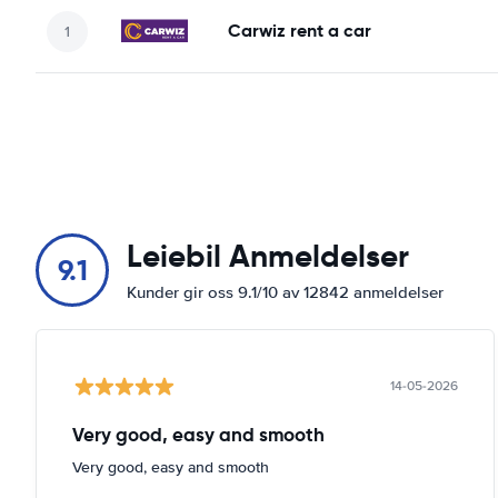
Carwiz rent a car
Leiebil Anmeldelser
9.1
Kunder gir oss 9.1/10 av 12842 anmeldelser
14-05-2026
Very good, easy and smooth
Very good, easy and smooth