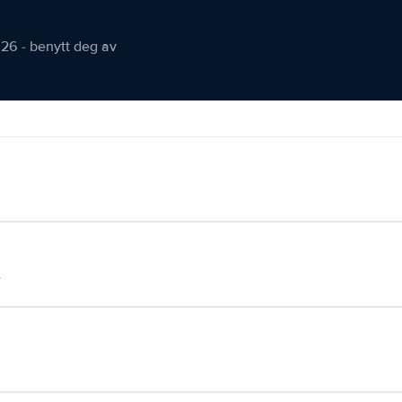
026 - benytt deg av
.