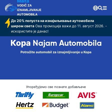
Malta
VODIČ ZA
IZNAMLJIVANJE
AUTOMOBILA
До 20% попуста на изнајмљивање аутомобила
широм света
Ова промоција важи до 11. август 2026. -
искористите је данас!
Кора Najam Automobila
Potražite automobil za iznajmljivanje u Кора
Упоређујемо све познате добављаче