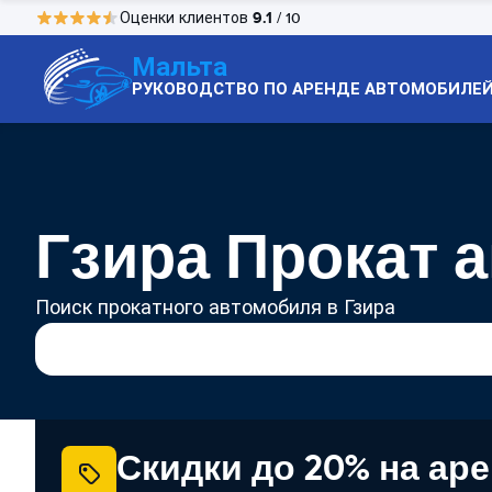
9.1
Оценки клиентов
/ 10
Мальта
РУКОВОДСТВО ПО АРЕНДЕ АВТОМОБИЛЕ
Гзира Прокат 
Поиск прокатного автомобиля в Гзира
Скидки до 20% на ар