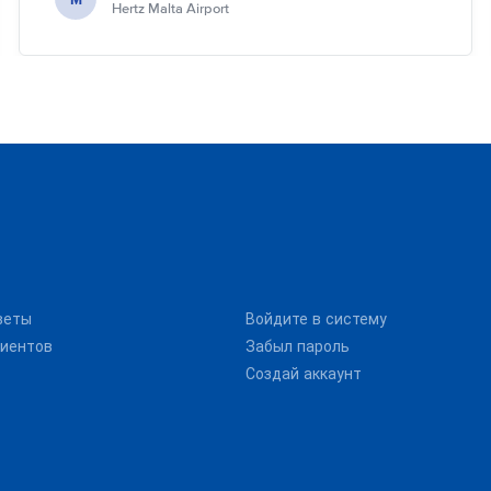
Hertz Malta Airport
веты
Войдите в систему
иентов
Забыл пароль
Создай аккаунт