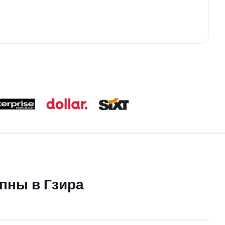
пны в Гзира