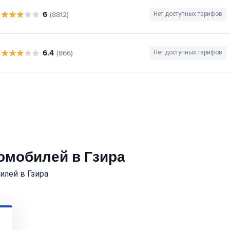
6
(8812)
Нет доступных тарифов
6.4
(866)
Нет доступных тарифов
томобилей в Гзира
лей в Гзира