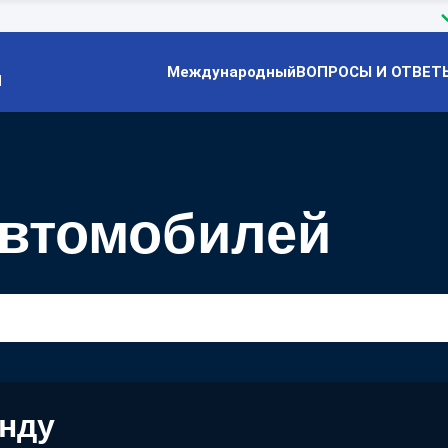
Международный
ВОПРОСЫ И ОТВЕТ
Й
автомобилей
енду