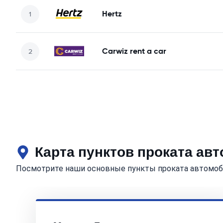
Hertz
Carwiz rent a car
Карта пунктов проката ав
Посмотрите наши основные пункты проката автомоби