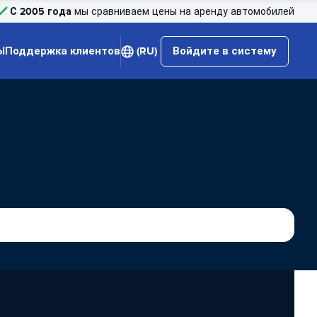
С 2005 года
мы сравниваем цены на аренду автомобилей
Ы
Поддержка клиентов
(RU)
Войдите в систему