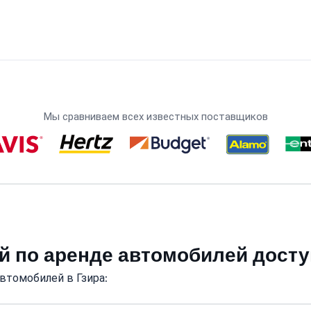
Мы сравниваем всех известных поставщиков
й по аренде автомобилей досту
втомобилей в Гзира: