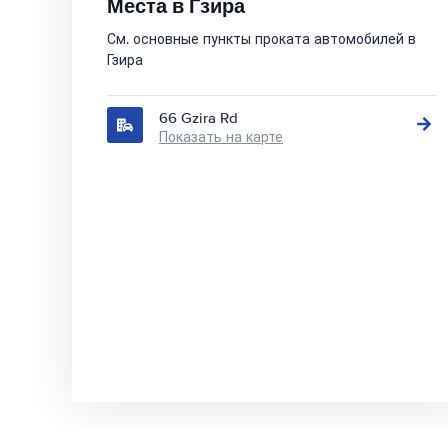
Места в Гзира
См. основные пункты проката автомобилей в
Гзира
66 Gzira Rd
Показать на карте