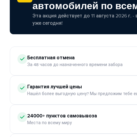
автомобилей по все
Эта акция действует до 11 августа 2026 г. 
уже сегодня!
Бесплатная отмена
За 48 часов до назначенного времени забора
Гарантия лучшей цены
Нашёл более выгодную цену? Мы предложим тебе е
24000+ пунктов самовывоза
Места по всему миру