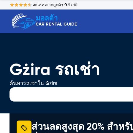
9.1
คะแนนจากลูกค้า
/ 10
มอลต้า
CAR RENTAL GUIDE
Gżira รถเช่า
ค้นหารถเช่าใน Gżira
ส่วนลดสูงสุด 20% สำหรั