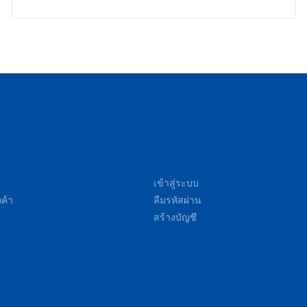
เข้าสู่ระบบ
ค้า
ลืมรหัสผ่าน
สร้างบัญชี