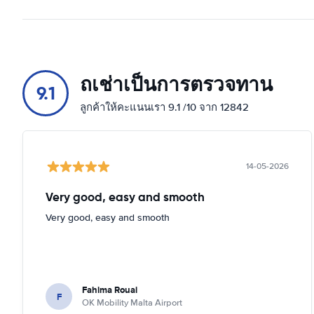
ถเช่าเป็นการตรวจทาน
9.1
ลูกค้าให้คะแนนเรา 9.1 /10 จาก 12842
14-05-2026
Very good, easy and smooth
Very good, easy and smooth
Fahima Rouai
F
OK Mobility Malta Airport