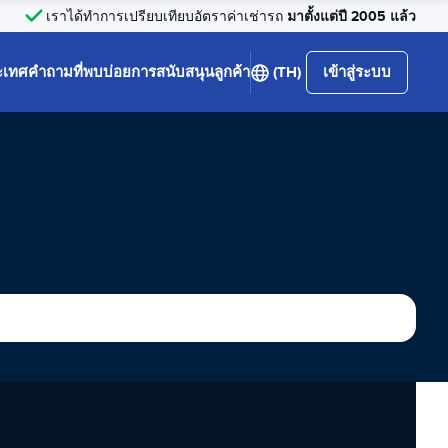
มาตั้งแต่ปี 2005 แล้ว
เราได้ทำการเปรียบเทียบอัตราค่าเช่ารถ
ะเทศ
คำถามที่พบบ่อย
การสนับสนุนลูกค้า
(TH)
เข้าสู่ระบบ