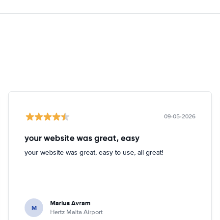
09-05-2026
your website was great, easy
your website was great, easy to use, all great!
Marius Avram
M
Hertz Malta Airport