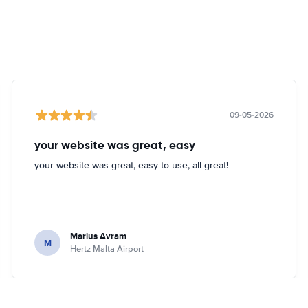
09-05-2026
your website was great, easy
your website was great, easy to use, all great!
Marius Avram
M
Hertz Malta Airport