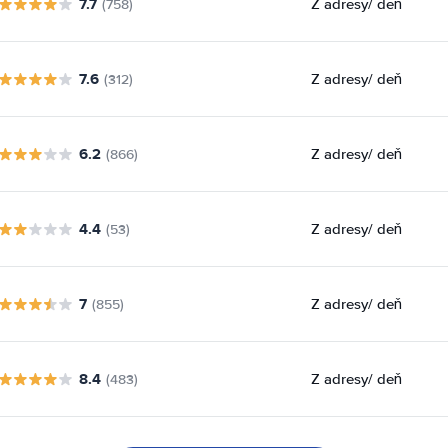
7.7
Z adresy
/ deň
(758)
7.6
Z adresy
/ deň
(312)
6.2
Z adresy
/ deň
(866)
4.4
Z adresy
/ deň
(53)
7
Z adresy
/ deň
(855)
8.4
Z adresy
/ deň
(483)