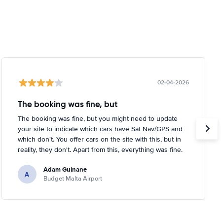
02-04-2026
The booking was fine, but
The booking was fine, but you might need to update
your site to indicate which cars have Sat Nav/GPS and
which don't. You offer cars on the site with this, but in
reality, they don't. Apart from this, everything was fine.
Adam Guinane
A
Budget Malta Airport