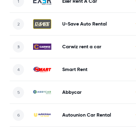
Exer Rent A Car
U-Save Auto Rental
Carwiz rent a car
Smart Rent
Abbycar
Autounion Car Rental