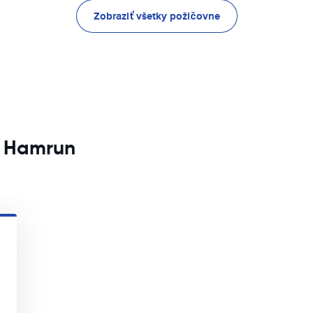
Zobraziť všetky požičovne
e Hamrun