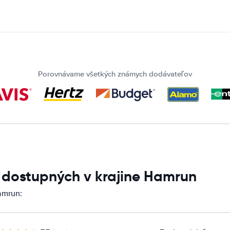
Porovnávame všetkých známych dodávateľov
í dostupných v krajine Hamrun
amrun: