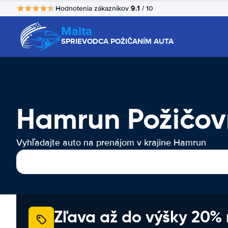
9.1
Hodnotenia zákazníkov
/ 10
Malta
SPRIEVODCA POŽIČANÍM AUTA
Hamrun Požičov
Vyhľadajte auto na prenájom v krajine Hamrun
Zľava až do výšky 20%