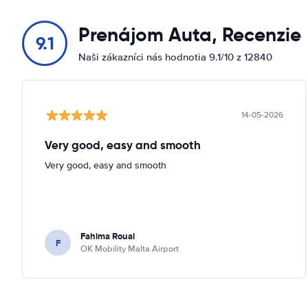
Prenájom Auta, Recenzie
9.1
Naši zákazníci nás hodnotia 9.1/10 z 12840
14-05-2026
Very good, easy and smooth
Very good, easy and smooth
Fahima Rouai
F
OK Mobility Malta Airport