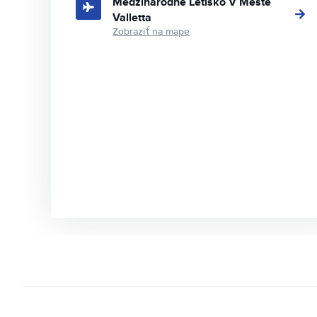
Medzinárodné Letisko V Meste
Valletta
Zobraziť na mape