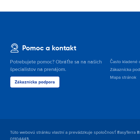
Pomoc a kontakt
Potrebujete pomoc? Obráťte sa na našich
Často kladené 
špecialistov na prenájom.
Zákaznícka po
Mapa stránok
Zákaznícka podpora
Túto webovú stránku vlastní a prevádzkuje spoločnosť EasyTerra B
01104443.