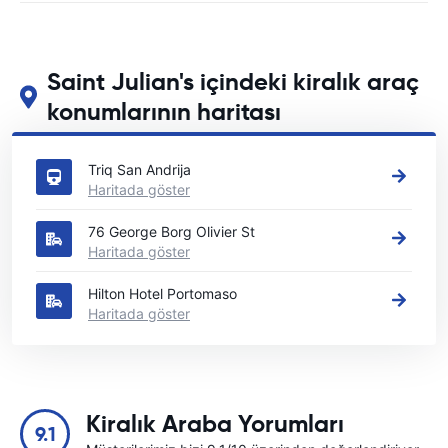
Saint Julian's içindeki kiralık araç
konumlarının haritası
Saint Julian's içindeki başlıca araç kiralama yerlerimizi görün
Triq San Andrija
Haritada göster
76 George Borg Olivier St
Haritada göster
Hilton Hotel Portomaso
Haritada göster
Kiralık Araba Yorumları
9.1