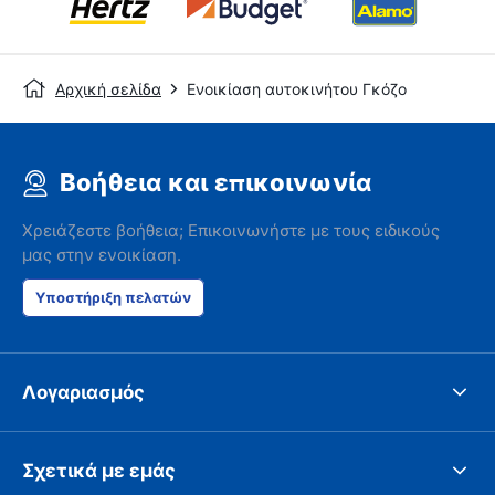
Αρχική σελίδα
Ενοικίαση αυτοκινήτου Γκόζο
Βοήθεια και επικοινωνία
Χρειάζεστε βοήθεια; Επικοινωνήστε με τους ειδικούς
μας στην ενοικίαση.
Υποστήριξη πελατών
Λογαριασμός
Σχετικά με εμάς