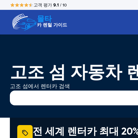
9.1
고객 평가
/ 10
몰타
카 렌털 가이드
고조 섬 자동차 
고조 섬에서 렌터카 검색
전 세계 렌터카 최대 20