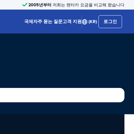
2005년부터
저희는 렌터카 요금을 비교해 왔습니다
국제
자주 묻는 질문
고객 지원
(KR)
로그인